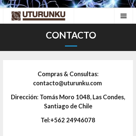
Skip
to
content
CONTACTO
Compras & Consultas:
contacto@uturunku.com
Dirección: Tomás Moro 1048, Las Condes,
Santiago de Chile
Tel:+562 24946078