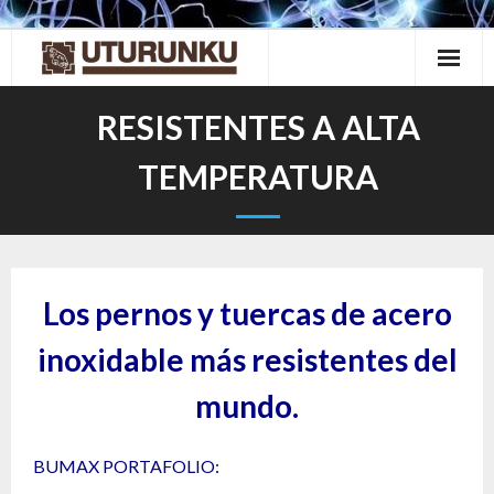
Skip
to
content
RESISTENTES A ALTA
TEMPERATURA
Los pernos y tuercas de acero
inoxidable más resistentes del
mundo.
BUMAX PORTAFOLIO: