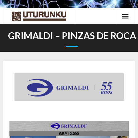
Skip
to
content
GRIMALDI – PINZAS DE ROCA